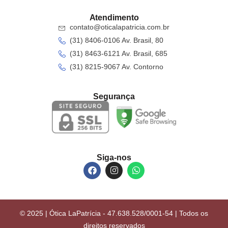
Atendimento
contato@oticalapatricia.com.br
(31) 8406-0106 Av. Brasil, 80
(31) 8463-6121 Av. Brasil, 685
(31) 8215-9067 Av. Contorno
Segurança
Siga-nos
© 2025 | Ótica LaPatrícia - 47.638.528/0001-54 | Todos os
direitos reservados