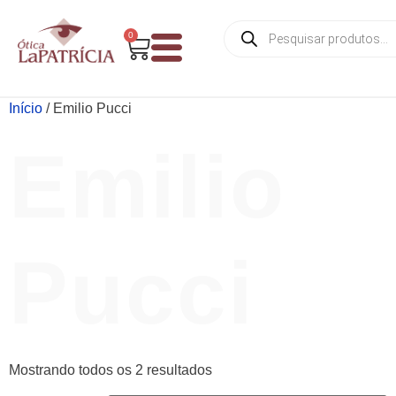
0
Início
/ Emilio Pucci
Emilio
Pucci
Mostrando todos os 2 resultados