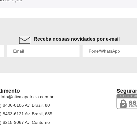
Receba nossas novidades por e-mail
dimento
Segura
tato@oticalapatricia.com.br
) 8406-0106 Av. Brasil, 80
) 8463-6121 Av. Brasil, 685
) 8215-9067 Av. Contorno