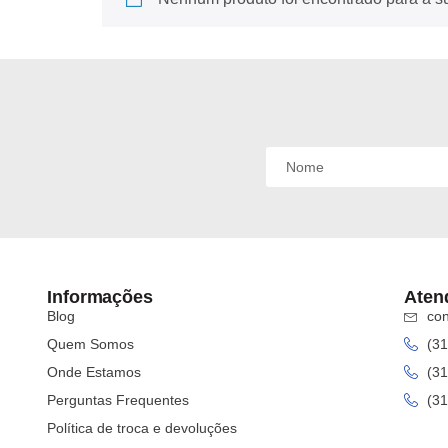
Informações
Aten
Blog
con
Quem Somos
(31
Onde Estamos
(31
Perguntas Frequentes
(31
Política de troca e devoluções