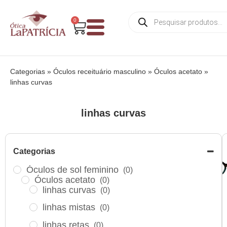
0
Categorias
»
Óculos receituário masculino
»
Óculos acetato
»
linhas curvas
linhas curvas
Categorias
Óculos de sol feminino
(0)
Óculos acetato
(0)
linhas curvas
(0)
⁠linhas mistas
(0)
linhas retas
(0)