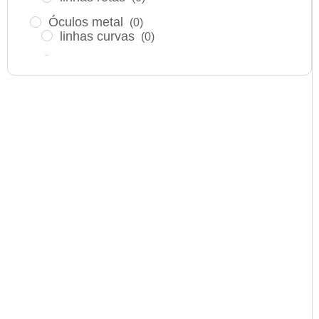
Óculos metal
(0)
linhas curvas
(0)
linhas mistas
(0)
linhas retas
(0)
Óculos Titanium
(0)
linhas curvas
(0)
linhas mistas
(0)
⁠linhas retas
(0)
Óculos de sol infantil
(0)
Óculos acetato
(0)
linhas curvas
(0)
linhas mistas
(0)
linhas retas
(0)
Óculos metal
(0)
linhas curvas
(0)