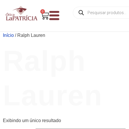
0
Início
/ Ralph Lauren
Ralph
Lauren
Exibindo um único resultado