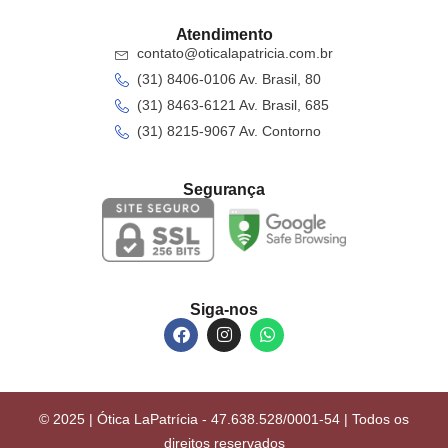
Atendimento
contato@oticalapatricia.com.br
(31) 8406-0106 Av. Brasil, 80
(31) 8463-6121 Av. Brasil, 685
(31) 8215-9067 Av. Contorno
Segurança
Siga-nos
© 2025 | Ótica LaPatrícia - 47.638.528/0001-54 | Todos os
direitos reservados