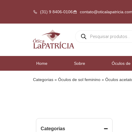
(31) 9 8406-0106
contato@oticalapatricia.com
Home
Sobre
Óculos de 
Categorias
»
Óculos de sol feminino
»
Óculos acetat
Categorias