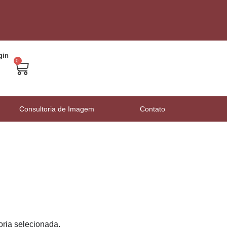
gin
0
Consultoria de Imagem
Contato
ria selecionada.