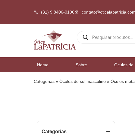
(31) 9 8406-0106
contato@oticalapatricia.com
Home
Sobre
Óculos de 
Categorias
»
Óculos de sol masculino
»
Óculos meta
Categorias