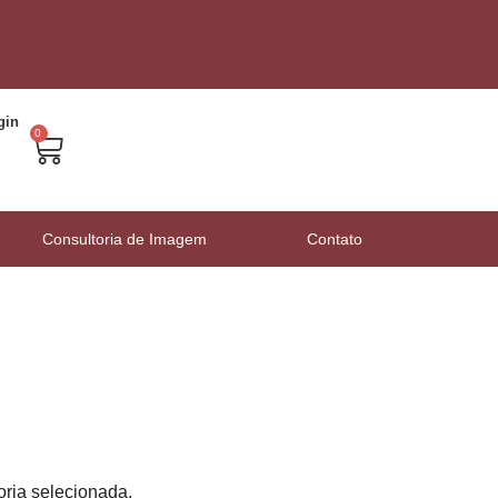
gin
0
Consultoria de Imagem
Contato
ria selecionada.