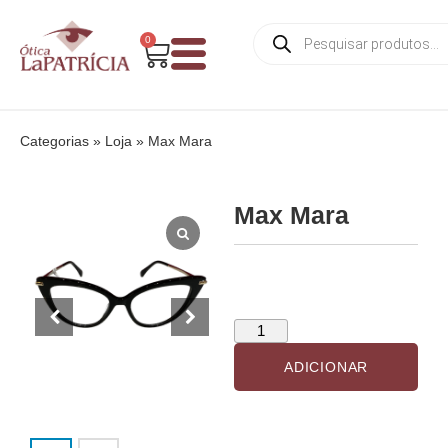
0
Categorias
»
Loja
»
Max Mara
Max Mara
ADICIONAR